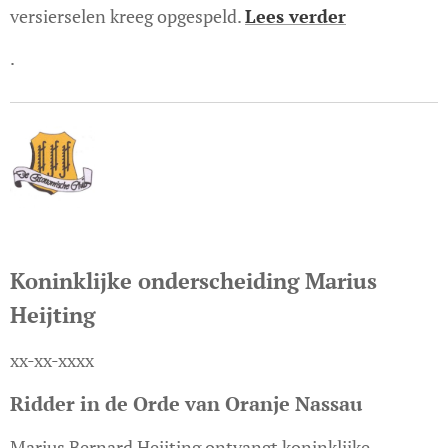
versierselen kreeg opgespeld.
Lees verder
.
Koninklijke onderscheiding Marius
Heijting
xx-xx-xxxx
Ridder in de Orde van Oranje Nassau
Marius Bernard Heijting ontvangt koninklijke