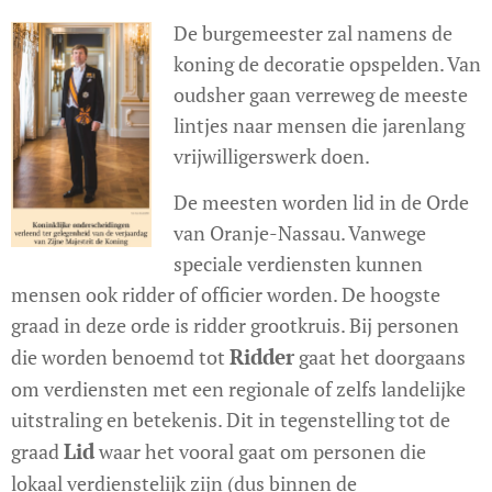
De burgemeester zal namens de
koning de decoratie opspelden. Van
oudsher gaan verreweg de meeste
lintjes naar mensen die jarenlang
vrijwilligerswerk doen.
De meesten worden lid in de Orde
van Oranje-Nassau. Vanwege
speciale verdiensten kunnen
mensen ook ridder of officier worden. De hoogste
graad in deze orde is ridder grootkruis. Bij personen
Ridder
die worden benoemd tot
gaat het doorgaans
om verdiensten met een regionale of zelfs landelijke
uitstraling en betekenis. Dit in tegenstelling tot de
Lid
graad
waar het vooral gaat om personen die
lokaal verdienstelijk zijn (dus binnen de