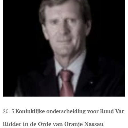
Koninklijke onderscheiding voor Ruud Vat
2015
Ridder in de Orde van Oranje Nassau