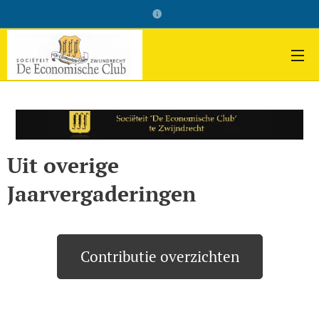
Uit overige
Jaarvergaderingen
Contributie overzichten