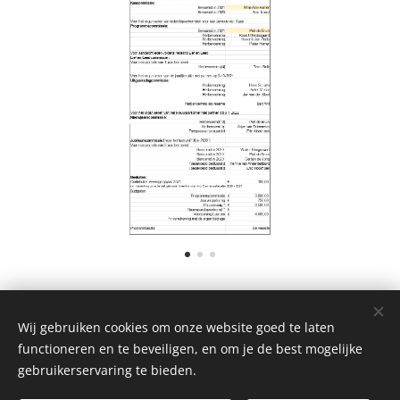
Wij gebruiken cookies om onze website goed te laten
Privacybeleid
functioneren en te beveiligen, en om je de best mogelijke
gebruikerservaring te bieden.
© Copyright 2023 Sociëteit De Economische Club,
sitemap
, Powered
by
Webnode