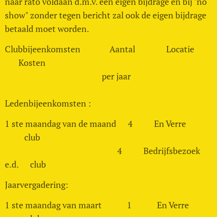
naar rato voldaan d.m.v. een eigen bijdrage en bij "no
show" zonder tegen bericht zal ook de eigen bijdrage
betaald moet worden.
Clubbijeenkomsten Aantal Locatie
Kosten
per jaar
Ledenbijeenkomsten :
1 ste maandag van de maand 4 En Verre
club
4 Bedrijfsbezoek
e.d. club
Jaarvergadering:
1 ste maandag van maart 1 En Verre