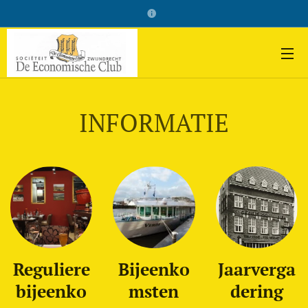
INFORMATIE
Reguliere
Bijeenko
Jaarverga
bijeenko
msten
dering