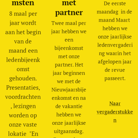
msten
met
De eerste
partner
maandag in de
8 maal per
maand Maart
jaar wordt
Twee maal per
hebben we
jaar hebben we
aan het begin
onze jaarlijkse
een
van de
ledenvergaderi
bijeenkomst
maand een
ng waarin het
met onze
ledenbijeenk
afgelopen jaar
partner. Het
omst
de revue
jaar beginnen
gehouden.
passeert.
we met de
Presentaties,
Nieuwjaarsbije
voordrachten
enkomst en na
Naar
, lezingen
de vakantie
vergaderstukke
hebben we
worden op
n
onze jaarlijkse
onze vaste
uitgaansdag.
lokatie "En