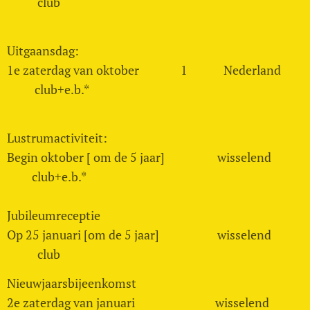
club
Uitgaansdag:
1e zaterdag van oktober 1 Nederland
club+e.b.*
Lustrumactiviteit:
Begin oktober [ om de 5 jaar] wisselend
club+e.b.*
Jubileumreceptie
Op 25 januari [om de 5 jaar] wisselend
club
Nieuwjaarsbijeenkomst
2e zaterdag van januari wisselend