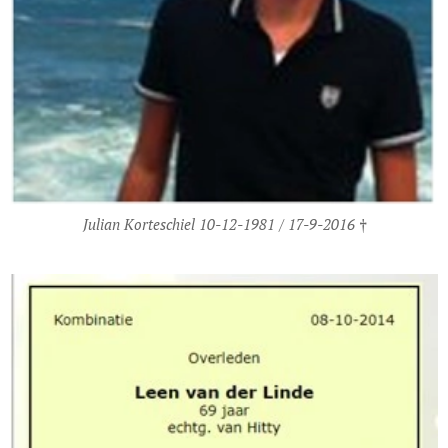
Julian Korteschiel 10-12-1981 / 17-9-2016 †