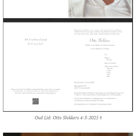
Oud Lid: Otto Slokkers 4-3-2025 †