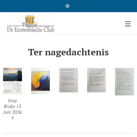
Ter nagedachtenis
Joop
Brukx 13
juni 2026
†