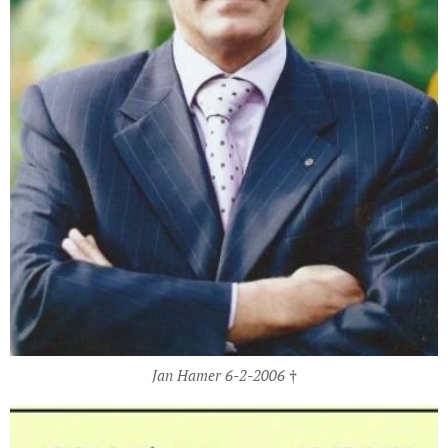
Jan Hamer 6-2-2006 †