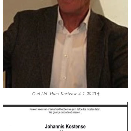
Oud Lid: Hans Kostense 4-1-2020 †