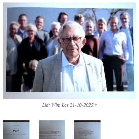
Lid: Wim Los 21-10-2025 †