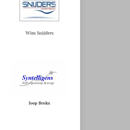
Wim Snijders
Joop Brukx