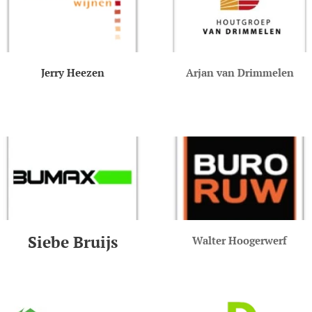
Jerry Heezen
Arjan van Drimmelen
Siebe Bruijs
Walter Hoogerwerf