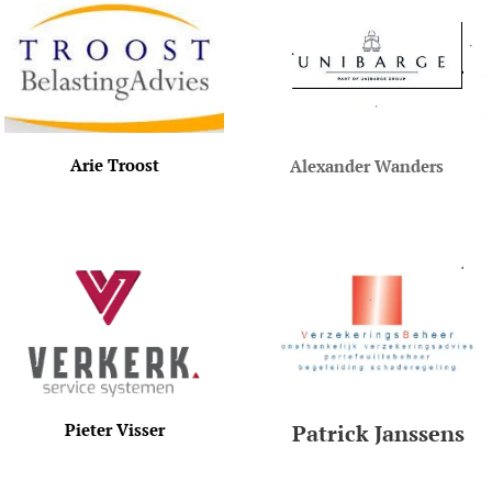
Arie Troost
Alexander Wande
rs
Pieter Visser
Patrick Janssens