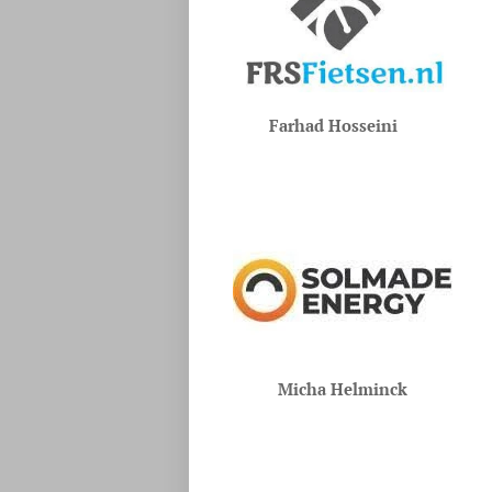
Farhad Hosseini
Micha Helminck