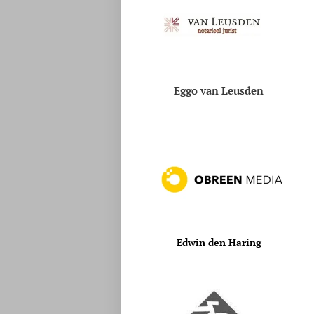
Eggo van Leusden
Edwin den Haring