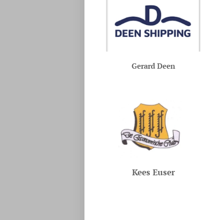
Gerard Deen
Kees Euser