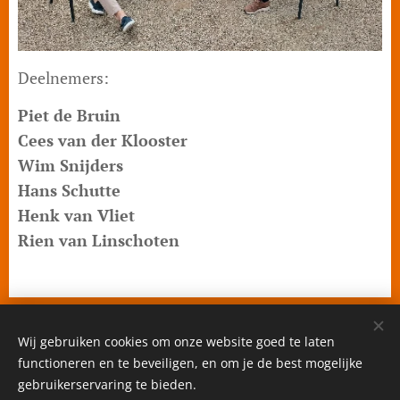
Deelnemers:
Piet de Bruin
Cees van der Klooster
Wim Snijders
Hans Schutte
Henk van Vliet
Rien van Linschoten
Wij gebruiken cookies om onze website goed te laten
Privacybeleid
functioneren en te beveiligen, en om je de best mogelijke
gebruikerservaring te bieden.
© Copyright 2023 Sociëteit De Economische Club,
sitemap
, Powered